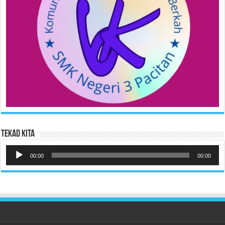
Tekad Kita
Pemutar
Audio
00:00
00:00