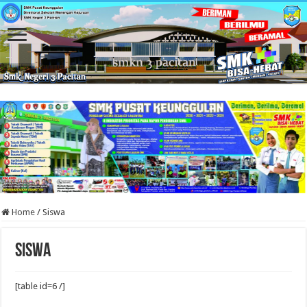
Home
/
Siswa
Siswa
[table id=6 /]