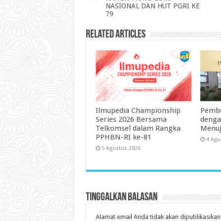
NASIONAL DAN HUT PGRI KE
79
Related Articles
Ilmupedia Championship
Pembe
Series 2026 Bersama
dengan
Telkomsel dalam Rangka
Menuj
PPHBN-RI ke-81
4 Agu
5 Agustus 2026
Tinggalkan Balasan
Alamat email Anda tidak akan dipublikasikan