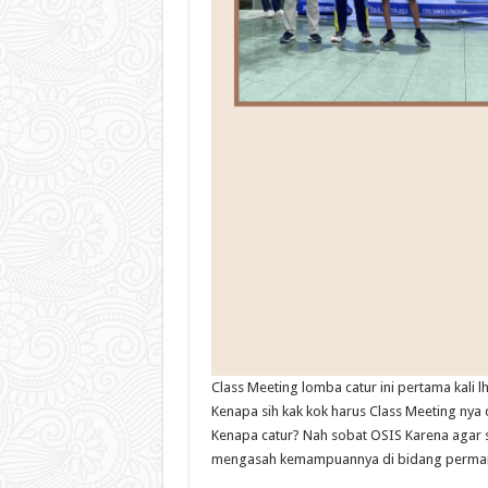
Class Meeting lomba catur ini pertama kali 
Kenapa sih kak kok harus Class Meeting nya 
Kenapa catur? Nah sobat OSIS Karena agar s
mengasah kemampuannya di bidang permain