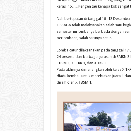
keras lho….. Pengen tau kenapa kok sangat b
Nah bertepatan di tanggal 16 -18 Desember
OSKAGA telah melaksanakan salah satu kegia
semester ini lombanya berbeda dengan seme
perlombaan, salah satunya catur.
Lomba catur dilaksanakan pada tanggal 17 D
24 peserta dari berbagai jurusan di SMKN 3 P
TBSM 1, XI TKR 1, dan X TKR 3.
Pada akhirnya dimenangkan oleh kelas X TKR
diadu kembali untuk merebutkan juara 1 dan 2
diraih oleh X TBSM 1.