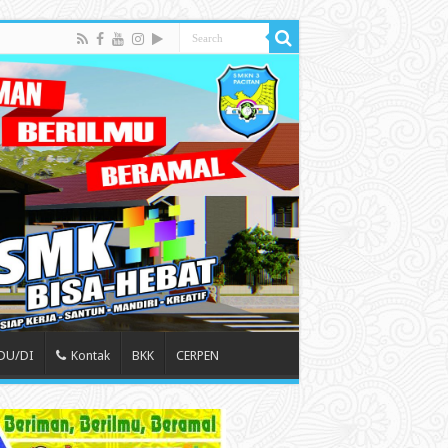
 DU/DI
Kontak
BKK
CERPEN