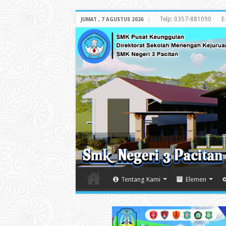
Telp: 0357-881090
E
JUMAT , 7 AGUSTUS 2026
Tentang Kami
Elemen