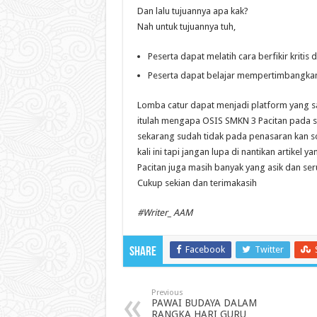
Dan lalu tujuannya apa kak?
Nah untuk tujuannya tuh,
Peserta dapat melatih cara berfikir krit
Peserta dapat belajar mempertimbangkan
Lomba catur dapat menjadi platform yang san
itulah mengapa OSIS SMKN 3 Pacitan pada s
sekarang sudah tidak pada penasaran kan sob
kali ini tapi jangan lupa di nantikan artikel 
Pacitan juga masih banyak yang asik dan seru
Cukup sekian dan terimakasih
#Writer_
AAM
Facebook
Twitter
Share
Previous
PAWAI BUDAYA DALAM
RANGKA HARI GURU