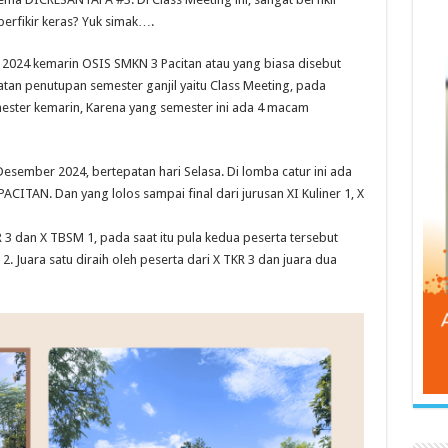
erfikir keras? Yuk simak….
 2024 kemarin OSIS SMKN 3 Pacitan atau yang biasa disebut
tan penutupan semester ganjil yaitu Class Meeting, pada
ster kemarin, Karena yang semester ini ada 4 macam
esember 2024, bertepatan hari Selasa. Di lomba catur ini ada
ACITAN. Dan yang lolos sampai final dari jurusan XI Kuliner 1, X
 3 dan X TBSM 1, pada saat itu pula kedua peserta tersebut
. Juara satu diraih oleh peserta dari X TKR 3 dan juara dua