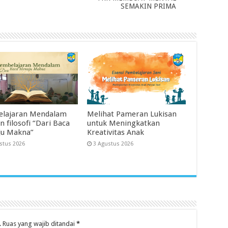
SEMAKIN PRIMA
lajaran Mendalam
Melihat Pameran Lukisan
 filosofi “Dari Baca
untuk Meningkatkan
u Makna”
Kreativitas Anak
stus 2026
3 Agustus 2026
.
Ruas yang wajib ditandai
*