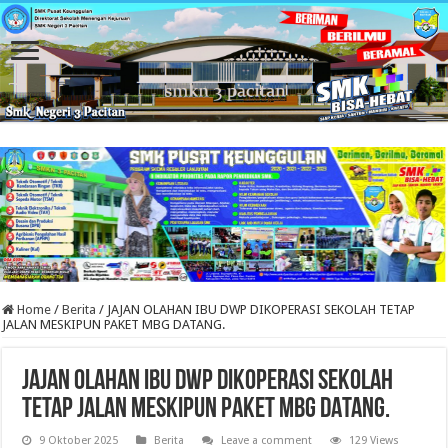
Home
/
Berita
/
JAJAN OLAHAN IBU DWP DIKOPERASI SEKOLAH TETAP
JALAN MESKIPUN PAKET MBG DATANG.
JAJAN OLAHAN IBU DWP DIKOPERASI SEKOLAH
TETAP JALAN MESKIPUN PAKET MBG DATANG.
9 Oktober 2025
Berita
Leave a comment
129 Views