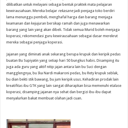
dilibatkan untuk melayani sebagai bentuk praktek mata pelajaran
kewirausahaan. Mereka belajar
rekasane
jadi penjaga toko berdiri
lama menunggu pembeli
,
menghafal harga dan barang menjaga
keamanan dan kejujuran bersikap ramah dan juga menawarkan
barang yang lain yang akan dibeli. Tidak semua Murid boleh menjaga
koperasi, rekomendasi guru kewirausahaan sebagai dasar merekrut
mereka sebagai penjaga koperasi.
Jajanan yang diminati anak sekarang berupa krupuk dan keripik pedas
buatan Bu Supiyatin yang setiap hari 50 bungkus habis. Disamping itu
juga ada guru yang aktif nitip jajan antara lain bu Suci dengan
mangglengnya, bu Ika Nardi makaroni pedas, bu Rety krupuk seblak,
bu dian bekti stik bawang, bu jum keripik usus. Kehadiran prodak lain
kreatifitas ibu GTK yang lain sangat diharapkan bisa memenuhi etalase
koperasi, disamping jajanan nya sehat dan bergizi ibu-ibu dapat
menyalurkan bakat membuat olahan jadi cuan.