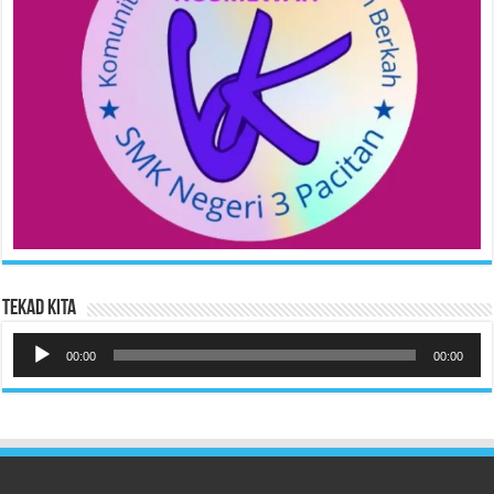
Tekad Kita
Pemutar
Audio
00:00
00:00