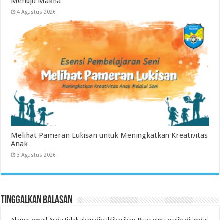
Menuju Makna”
4 Agustus 2026
Melihat Pameran Lukisan untuk Meningkatkan Kreativitas
Anak
3 Agustus 2026
Tinggalkan Balasan
Alamat email Anda tidak akan dipublikasikan.
Ruas yang wajib ditandai