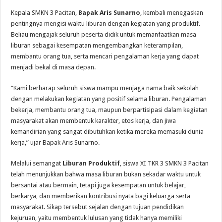
Kepala SMKN 3 Pacitan,
Bapak Aris Sunarno
, kembali menegaskan
pentingnya mengisi waktu liburan dengan kegiatan yang produktif.
Beliau mengajak seluruh peserta didik untuk memanfaatkan masa
liburan sebagai kesempatan mengembangkan keterampilan,
membantu orang tua, serta mencari pengalaman kerja yang dapat
menjadi bekal di masa depan.
“Kami berharap seluruh siswa mampu menjaga nama baik sekolah
dengan melakukan kegiatan yang positif selama liburan. Pengalaman
bekerja, membantu orang tua, maupun berpartisipasi dalam kegiatan
masyarakat akan membentuk karakter, etos kerja, dan jiwa
kemandirian yang sangat dibutuhkan ketika mereka memasuki dunia
kerja,” ujar Bapak Aris Sunarno.
Melalui semangat
Liburan Produktif
, siswa XI TKR 3 SMKN 3 Pacitan
telah menunjukkan bahwa masa liburan bukan sekadar waktu untuk
bersantai atau bermain, tetapi juga kesempatan untuk belajar,
berkarya, dan memberikan kontribusi nyata bagi keluarga serta
masyarakat. Sikap tersebut sejalan dengan tujuan pendidikan
kejuruan, yaitu membentuk lulusan yang tidak hanya memiliki