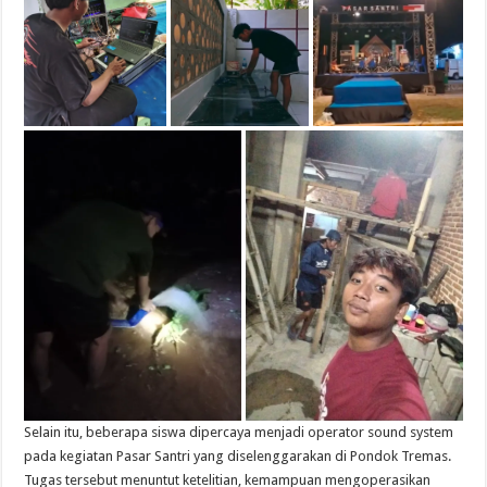
Selain itu, beberapa siswa dipercaya menjadi operator sound system
pada kegiatan Pasar Santri yang diselenggarakan di Pondok Tremas.
Tugas tersebut menuntut ketelitian, kemampuan mengoperasikan