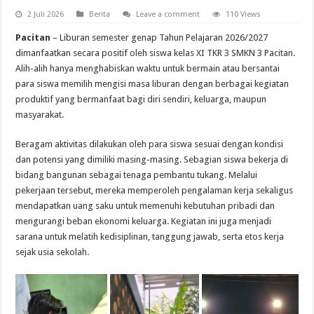
2 Juli 2026
Berita
Leave a comment
110 Views
Pacitan
– Liburan semester genap Tahun Pelajaran 2026/2027
dimanfaatkan secara positif oleh siswa kelas XI TKR 3 SMKN 3 Pacitan.
Alih-alih hanya menghabiskan waktu untuk bermain atau bersantai
para siswa memilih mengisi masa liburan dengan berbagai kegiatan
produktif yang bermanfaat bagi diri sendiri, keluarga, maupun
masyarakat.
Beragam aktivitas dilakukan oleh para siswa sesuai dengan kondisi
dan potensi yang dimiliki masing-masing. Sebagian siswa bekerja di
bidang bangunan sebagai tenaga pembantu tukang. Melalui
pekerjaan tersebut, mereka memperoleh pengalaman kerja sekaligus
mendapatkan uang saku untuk memenuhi kebutuhan pribadi dan
mengurangi beban ekonomi keluarga. Kegiatan ini juga menjadi
sarana untuk melatih kedisiplinan, tanggung jawab, serta etos kerja
sejak usia sekolah.