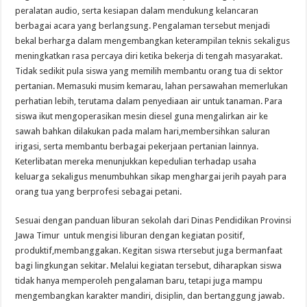
peralatan audio, serta kesiapan dalam mendukung kelancaran
berbagai acara yang berlangsung. Pengalaman tersebut menjadi
bekal berharga dalam mengembangkan keterampilan teknis sekaligus
meningkatkan rasa percaya diri ketika bekerja di tengah masyarakat.
Tidak sedikit pula siswa yang memilih membantu orang tua di sektor
pertanian. Memasuki musim kemarau, lahan persawahan memerlukan
perhatian lebih, terutama dalam penyediaan air untuk tanaman. Para
siswa ikut mengoperasikan mesin diesel guna mengalirkan air ke
sawah bahkan dilakukan pada malam hari,membersihkan saluran
irigasi, serta membantu berbagai pekerjaan pertanian lainnya.
Keterlibatan mereka menunjukkan kepedulian terhadap usaha
keluarga sekaligus menumbuhkan sikap menghargai jerih payah para
orang tua yang berprofesi sebagai petani.
Sesuai dengan panduan liburan sekolah dari Dinas Pendidikan Provinsi
Jawa Timur untuk mengisi liburan dengan kegiatan positif,
produktif,membanggakan. Kegitan siswa rtersebut juga bermanfaat
bagi lingkungan sekitar. Melalui kegiatan tersebut, diharapkan siswa
tidak hanya memperoleh pengalaman baru, tetapi juga mampu
mengembangkan karakter mandiri, disiplin, dan bertanggung jawab.