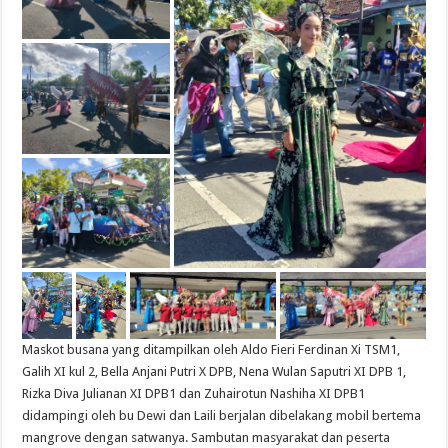
Maskot busana yang ditampilkan oleh Aldo Fieri Ferdinan Xi TSM1,
Galih XI kul 2, Bella Anjani Putri X DPB, Nena Wulan Saputri XI DPB 1,
Rizka Diva Julianan XI DPB1 dan Zuhairotun Nashiha XI DPB1
didampingi oleh bu Dewi dan Laili berjalan dibelakang mobil bertema
mangrove dengan satwanya. Sambutan masyarakat dan peserta