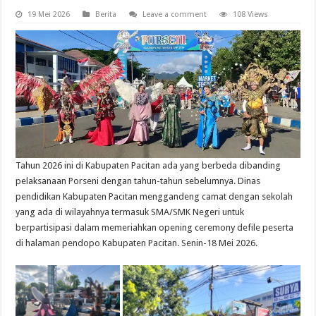
19 Mei 2026
Berita
Leave a comment
108 Views
Tahun 2026 ini di Kabupaten Pacitan ada yang berbeda dibanding
pelaksanaan Porseni dengan tahun-tahun sebelumnya. Dinas
pendidikan Kabupaten Pacitan menggandeng camat dengan sekolah
yang ada di wilayahnya termasuk SMA/SMK Negeri untuk
berpartisipasi dalam memeriahkan opening ceremony defile peserta
di halaman pendopo Kabupaten Pacitan. Senin-18 Mei 2026.