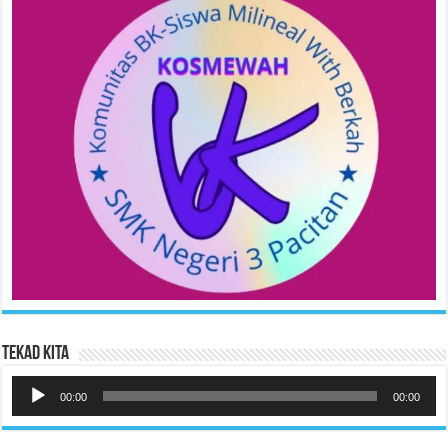
Tekad Kita
Pemutar
Audio
00:00
00:00