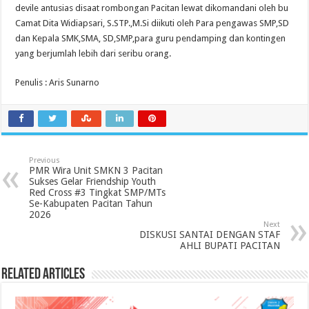
devile antusias disaat rombongan Pacitan lewat dikomandani oleh bu
Camat Dita Widiapsari, S.STP.,M.Si diikuti oleh Para pengawas SMP,SD
dan Kepala SMK,SMA, SD,SMP,para guru pendamping dan kontingen
yang berjumlah lebih dari seribu orang.
Penulis : Aris Sunarno
Previous
PMR Wira Unit SMKN 3 Pacitan
Sukses Gelar Friendship Youth
Red Cross #3 Tingkat SMP/MTs
Se-Kabupaten Pacitan Tahun
2026
Next
DISKUSI SANTAI DENGAN STAF
AHLI BUPATI PACITAN
Related Articles