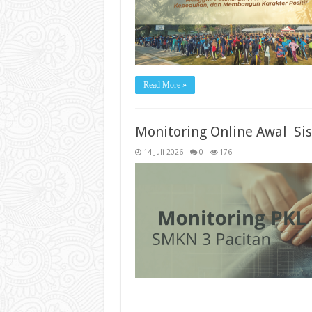
Read More »
Monitoring Online Awal Si
14 Juli 2026
0
176