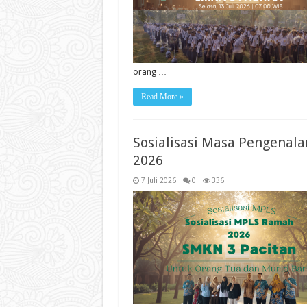
orang …
Read More »
Sosialisasi Masa Pengenal
2026
7 Juli 2026
0
336