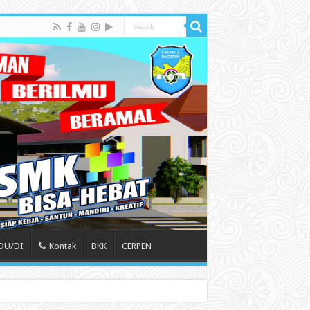
 DU/DI
Kontak
BKK
CERPEN