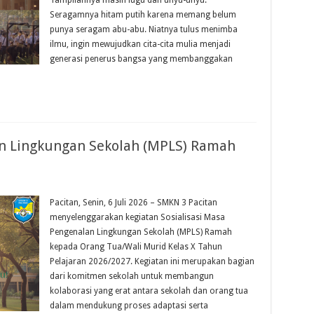
Seragamnya hitam putih karena memang belum
punya seragam abu-abu. Niatnya tulus menimba
ilmu, ingin mewujudkan cita-cita mulia menjadi
generasi penerus bangsa yang membanggakan
an Lingkungan Sekolah (MPLS) Ramah
Pacitan, Senin, 6 Juli 2026 – SMKN 3 Pacitan
menyelenggarakan kegiatan Sosialisasi Masa
Pengenalan Lingkungan Sekolah (MPLS) Ramah
kepada Orang Tua/Wali Murid Kelas X Tahun
Pelajaran 2026/2027. Kegiatan ini merupakan bagian
dari komitmen sekolah untuk membangun
kolaborasi yang erat antara sekolah dan orang tua
dalam mendukung proses adaptasi serta