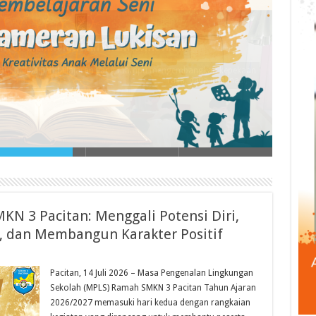
kisan untuk Meningkatkan Kreativitas Anak
dia pembelajaran yang mampu mengembangkan kepekaan
rasa, daya imajinasi,…
N 3 Pacitan: Menggali Potensi Diri,
dan Membangun Karakter Positif
Pacitan, 14 Juli 2026 – Masa Pengenalan Lingkungan
Sekolah (MPLS) Ramah SMKN 3 Pacitan Tahun Ajaran
2026/2027 memasuki hari kedua dengan rangkaian