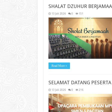
SHALAT DZUHUR BERJAMAA
13 Juli 2026
0
151
Read More »
SELAMAT DATANG PESERTA 
13 Juli 2026
0
216