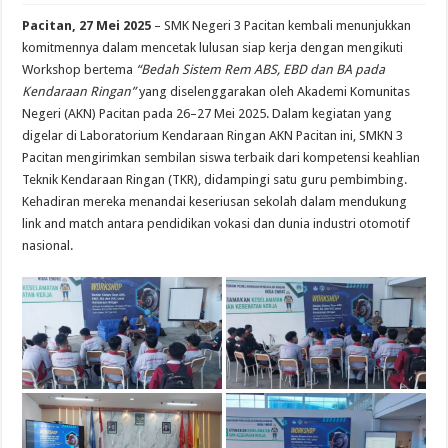
Pacitan, 27 Mei 2025
– SMK Negeri 3 Pacitan kembali menunjukkan
komitmennya dalam mencetak lulusan siap kerja dengan mengikuti
Workshop bertema
“Bedah Sistem Rem ABS, EBD dan BA pada
Kendaraan Ringan”
yang diselenggarakan oleh Akademi Komunitas
Negeri (AKN) Pacitan pada 26–27 Mei 2025. Dalam kegiatan yang
digelar di Laboratorium Kendaraan Ringan AKN Pacitan ini, SMKN 3
Pacitan mengirimkan sembilan siswa terbaik dari kompetensi keahlian
Teknik Kendaraan Ringan (TKR), didampingi satu guru pembimbing.
Kehadiran mereka menandai keseriusan sekolah dalam mendukung
link and match antara pendidikan vokasi dan dunia industri otomotif
nasional.