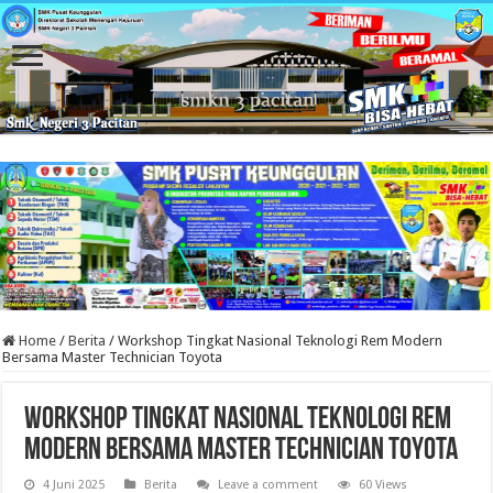
Home
/
Berita
/
Workshop Tingkat Nasional Teknologi Rem Modern
Bersama Master Technician Toyota
Workshop Tingkat Nasional Teknologi Rem
Modern Bersama Master Technician Toyota
4 Juni 2025
Berita
Leave a comment
60 Views