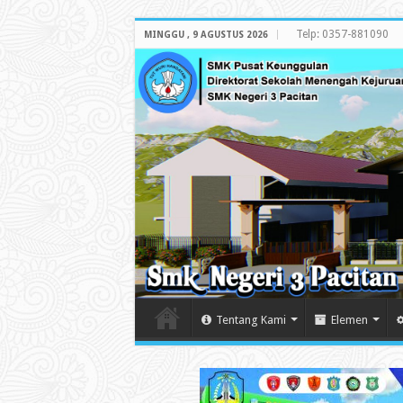
Telp: 0357-881090
MINGGU , 9 AGUSTUS 2026
Tentang Kami
Elemen