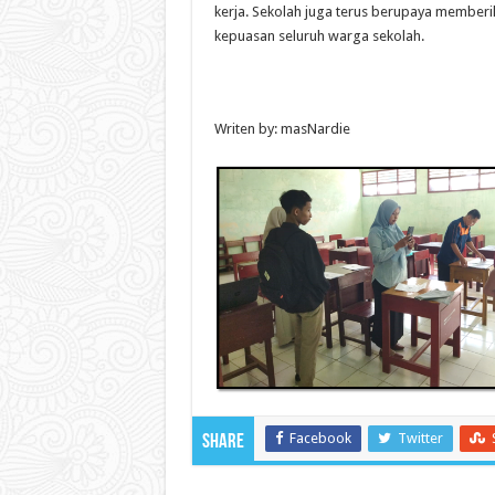
kerja. Sekolah juga terus berupaya memberik
kepuasan seluruh warga sekolah.
Writen by: masNardie
Facebook
Twitter
Share