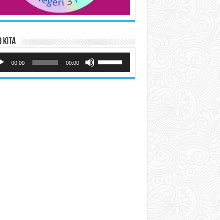
 Kita
utar
Gunakan
io
Anak
00:00
00:00
Panah
Atas/Bawah
untuk
menaikkan
atau
menurunkan
volume.