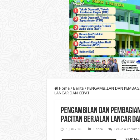
Home
/
Berita
/
PENGAMBILAN DAN PEMBAGIA
LANCAR DAN CEPAT
PENGAMBILAN DAN PEMBAGIAN
PACITAN BERJALAN LANCAR DA
1 Juli 2026
Berita
Leave a comme
SMK Neg