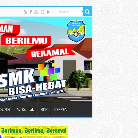
 DU/DI
Kontak
BKK
CERPEN