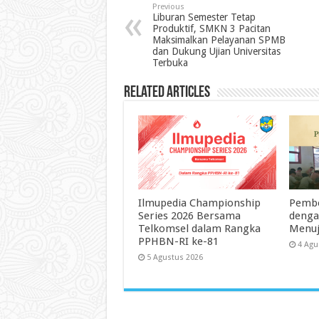
Previous
Liburan Semester Tetap
Produktif, SMKN 3 Pacitan
Maksimalkan Pelayanan SPMB
dan Dukung Ujian Universitas
Terbuka
Related Articles
Ilmupedia Championship
Pembe
Series 2026 Bersama
dengan
Telkomsel dalam Rangka
Menuj
PPHBN-RI ke-81
4 Agu
5 Agustus 2026