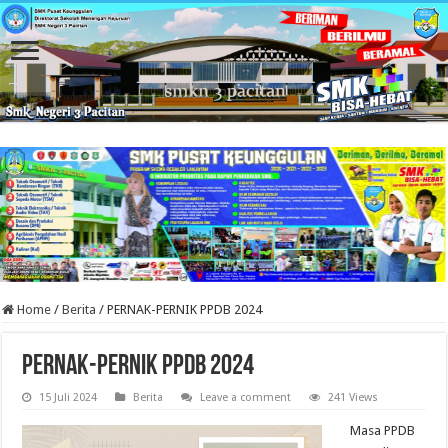
Home
/
Berita
/
PERNAK-PERNIK PPDB 2024
PERNAK-PERNIK PPDB 2024
15 Juli 2024
Berita
Leave a comment
241 Views
Masa PPDB