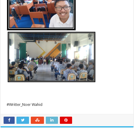
#Writter_Noer Wahid