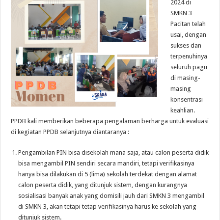
2024 di
SMKN 3
Pacitan telah
usai, dengan
sukses dan
terpenuhinya
seluruh pagu
di masing-
masing
konsentrasi
keahlian.
PPDB kali memberikan beberapa pengalaman berharga untuk evaluasi
di kegiatan PPDB selanjutnya diantaranya :
Pengambilan PIN bisa disekolah mana saja, atau calon peserta didik
bisa mengambil PIN sendiri secara mandiri, tetapi verifikasinya
hanya bisa dilakukan di 5 (lima) sekolah terdekat dengan alamat
calon peserta didik, yang ditunjuk sistem, dengan kurangnya
sosialisasi banyak anak yang domisili jauh dari SMKN 3 mengambil
di SMKN 3, akan tetapi tetap verifikasinya harus ke sekolah yang
ditunjuk sistem.