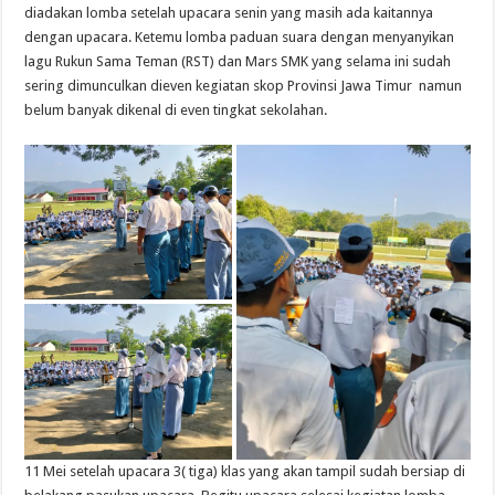
diadakan lomba setelah upacara senin yang masih ada kaitannya
dengan upacara. Ketemu lomba paduan suara dengan menyanyikan
lagu Rukun Sama Teman (RST) dan Mars SMK yang selama ini sudah
sering dimunculkan dieven kegiatan skop Provinsi Jawa Timur namun
belum banyak dikenal di even tingkat sekolahan.
11 Mei setelah upacara 3( tiga) klas yang akan tampil sudah bersiap di