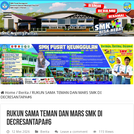
Home
/
Berita
/
RUKUN SAMA TEMAN DAN MARS SMK DI
DECRESANTAPA#6
RUKUN SAMA TEMAN DAN MARS SMK DI
DECRESANTAPA#6
12 Mei 2026
Berita
Leave a comment
115 Views