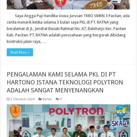
Saya Angga Puji Handika siswa Jurusan TKRO SMKN 3 Pacitan, ada
cerita menarik ketika selama 3 bulan saya PKL di PT. RATNA yang
beralamat di JL. Jendral Basuki Rahmat No. 67, Baleharjo Kec. Pacitan
Kab. Pacitan. PT. RATNA adalah perusahaan yang bergerak dibidang
kontruksi jalan raya, …
Read More »
PENGALAMAN KAMI SELAMA PKL DI PT
HARTONO ISTANA TEKNOLOGI POLYTRON
ADALAH SANGAT MENYENANGKAN
3 Oktober 2024
Berita
0