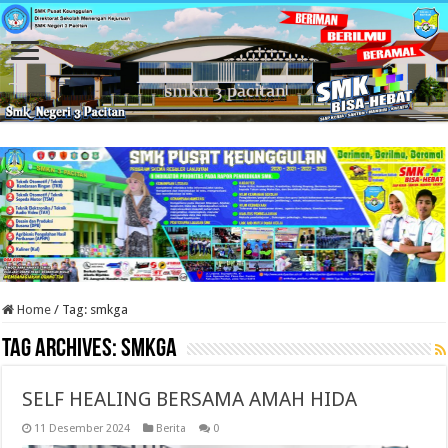
Home
/
Tag:
smkga
Tag Archives:
smkga
SELF HEALING BERSAMA AMAH HIDA
11 Desember 2024
Berita
0