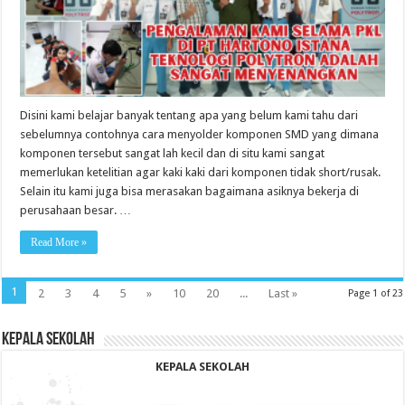
Disini kami belajar banyak tentang apa yang belum kami tahu dari
sebelumnya contohnya cara menyolder komponen SMD yang dimana
komponen tersebut sangat lah kecil dan di situ kami sangat
memerlukan ketelitian agar kaki kaki dari komponen tidak short/rusak.
Selain itu kami juga bisa merasakan bagaimana asiknya bekerja di
perusahaan besar. …
Read More »
1
2
3
4
5
»
10
20
...
Last »
Page 1 of 23
KEPALA SEKOLAH
KEPALA SEKOLAH