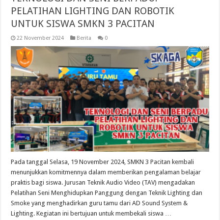
PELATIHAN LIGHTING DAN ROBOTIK
UNTUK SISWA SMKN 3 PACITAN
22 November 2024
Berita
0
Pada tanggal Selasa, 19 November 2024, SMKN 3 Pacitan kembali
menunjukkan komitmennya dalam memberikan pengalaman belajar
praktis bagi siswa. Jurusan Teknik Audio Video (TAV) mengadakan
Pelatihan Seni Menghidupkan Panggung dengan Teknik Lighting dan
Smoke yang menghadirkan guru tamu dari AD Sound System &
Lighting. Kegiatan ini bertujuan untuk membekali siswa …