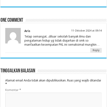
One comment
Aris
11 Oktober 2024 at 09:14
Tetap semangat. .diluar sekolah banyak ilmu dan
pengalaman hidup yg tidak diajarkan di smk so
manfaatkan kesempatan PKL ini semaksimal mungkin…
Reply
Tinggalkan Balasan
Alamat email Anda tidak akan dipublikasikan.
Ruas yang wajib ditandai
*
Komentar
*