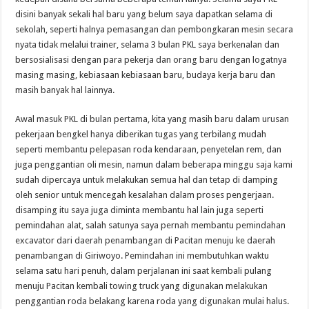
disini banyak sekali hal baru yang belum saya dapatkan selama di
sekolah, seperti halnya pemasangan dan pembongkaran mesin secara
nyata tidak melalui trainer, selama 3 bulan PKL saya berkenalan dan
bersosialisasi dengan para pekerja dan orang baru dengan logatnya
masing masing, kebiasaan kebiasaan baru, budaya kerja baru dan
masih banyak hal lainnya.
Awal masuk PKL di bulan pertama, kita yang masih baru dalam urusan
pekerjaan bengkel hanya diberikan tugas yang terbilang mudah
seperti membantu pelepasan roda kendaraan, penyetelan rem, dan
juga penggantian oli mesin, namun dalam beberapa minggu saja kami
sudah dipercaya untuk melakukan semua hal dan tetap di damping
oleh senior untuk mencegah kesalahan dalam proses pengerjaan.
disamping itu saya juga diminta membantu hal lain juga seperti
pemindahan alat, salah satunya saya pernah membantu pemindahan
excavator dari daerah penambangan di Pacitan menuju ke daerah
penambangan di Giriwoyo. Pemindahan ini membutuhkan waktu
selama satu hari penuh, dalam perjalanan ini saat kembali pulang
menuju Pacitan kembali towing truck yang digunakan melakukan
penggantian roda belakang karena roda yang digunakan mulai halus.