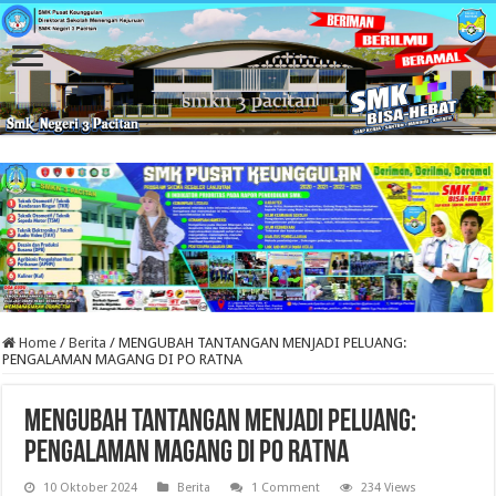
Home
/
Berita
/
MENGUBAH TANTANGAN MENJADI PELUANG:
PENGALAMAN MAGANG DI PO RATNA
MENGUBAH TANTANGAN MENJADI PELUANG:
PENGALAMAN MAGANG DI PO RATNA
10 Oktober 2024
Berita
1 Comment
234 Views