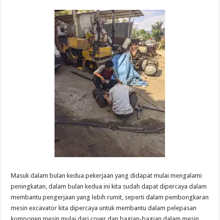
Masuk dalam bulan kedua pekerjaan yang didapat mulai mengalami
peningkatan, dalam bulan kedua ini kita sudah dapat dipercaya dalam
membantu pengerjaan yang lebih rumit, seperti dalam pembongkaran
mesin excavator kita dipercaya untuk membantu dalam pelepasan
komponen mesin mulai dari cover dan bagian-bagian dalam mesin