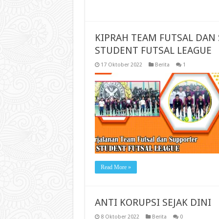
KIPRAH TEAM FUTSAL DAN 
STUDENT FUTSAL LEAGUE
17 Oktober 2022
Berita
1
Read More »
ANTI KORUPSI SEJAK DINI
8 Oktober 2022
Berita
0