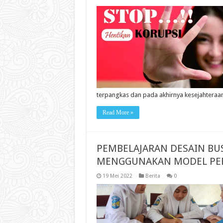
terpangkas dan pada akhirnya kesejahteraa
Read More »
PEMBELAJARAN DESAIN BUS
MENGGUNAKAN MODEL PEM
19 Mei 2022
Berita
0