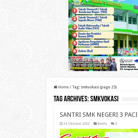
Home
/
Tag:
smkvokasi
(page 25)
Tag Archives:
smkvokasi
SANTRI SMK NEGERI 3 PAC
24 Oktober 2022
Berita
0