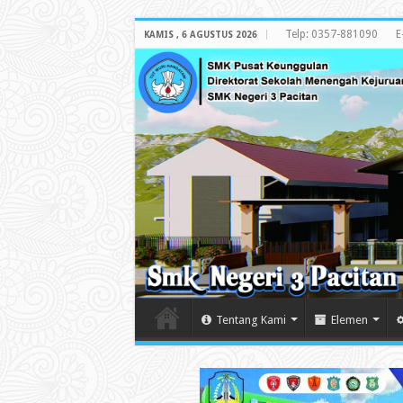
Telp: 0357-881090
E
KAMIS , 6 AGUSTUS 2026
Tentang Kami
Elemen