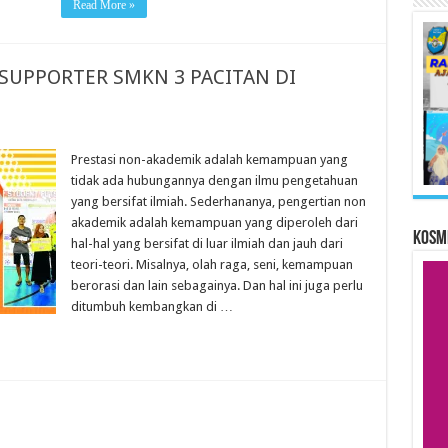
Read More »
SUPPORTER SMKN 3 PACITAN DI
Prestasi non-akademik adalah kemampuan yang
tidak ada hubungannya dengan ilmu pengetahuan
yang bersifat ilmiah. Sederhananya, pengertian non
akademik adalah kemampuan yang diperoleh dari
KOSM
hal-hal yang bersifat di luar ilmiah dan jauh dari
teori-teori. Misalnya, olah raga, seni, kemampuan
berorasi dan lain sebagainya. Dan hal ini juga perlu
ditumbuh kembangkan di …