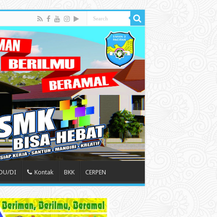
 DU/DI
Kontak
BKK
CERPEN