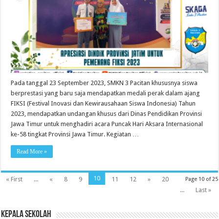
Pada tanggal 23 September 2023, SMKN 3 Pacitan khususnya siswa
berprestasi yang baru saja mendapatkan medali perak dalam ajang
FIKSI (Festival Inovasi dan Kewirausahaan Siswa Indonesia) Tahun
2023, mendapatkan undangan khusus dari Dinas Pendidikan Provinsi
Jawa Timur untuk menghadiri acara Puncak Hari Aksara Internasional
ke-58 tingkat Provinsi Jawa Timur. Kegiatan …
Read More »
10
« First
...
«
8
9
11
12
»
20
Page 10 of 25
...
Last »
KEPALA SEKOLAH