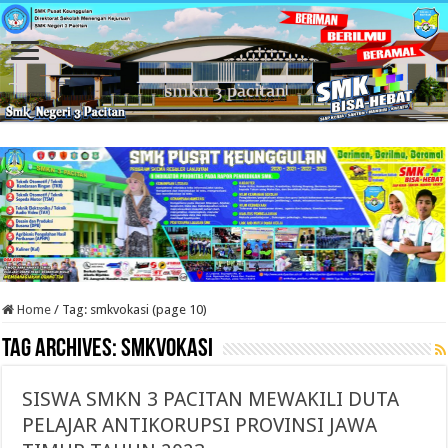
Home
/
Tag:
smkvokasi
(page 10)
Tag Archives:
smkvokasi
SISWA SMKN 3 PACITAN MEWAKILI DUTA
PELAJAR ANTIKORUPSI PROVINSI JAWA