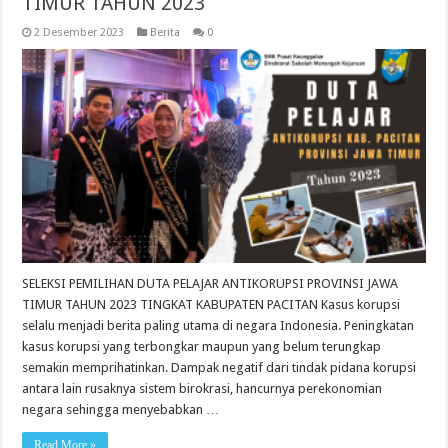
TIMUR TAHUN 2023
2 Desember 2023
Berita
0
SELEKSI PEMILIHAN DUTA PELAJAR ANTIKORUPSI PROVINSI JAWA
TIMUR TAHUN 2023 TINGKAT KABUPATEN PACITAN Kasus korupsi
selalu menjadi berita paling utama di negara Indonesia. Peningkatan
kasus korupsi yang terbongkar maupun yang belum terungkap
semakin memprihatinkan. Dampak negatif dari tindak pidana korupsi
antara lain rusaknya sistem birokrasi, hancurnya perekonomian
negara sehingga menyebabkan …
Read More »