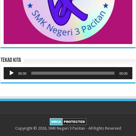
Tekad Kita
Pemutar
Audio
00:00
00:00
Copyright © 2026, SMK Negeri 3 Pacitan - All Rights Reserved