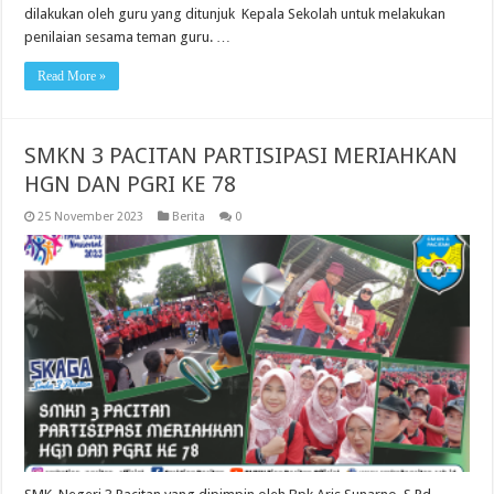
dilakukan oleh guru yang ditunjuk Kepala Sekolah untuk melakukan
penilaian sesama teman guru. …
Read More »
SMKN 3 PACITAN PARTISIPASI MERIAHKAN
HGN DAN PGRI KE 78
25 November 2023
Berita
0