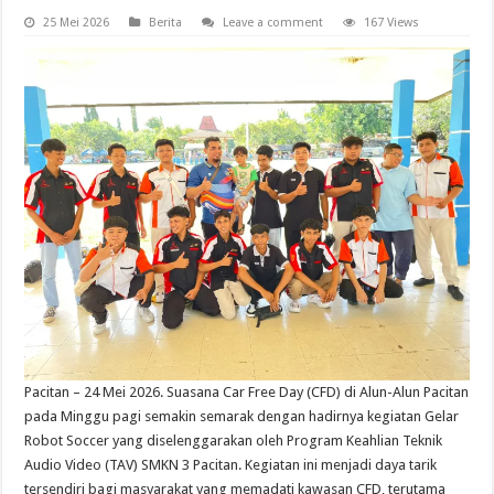
25 Mei 2026
Berita
Leave a comment
167 Views
Pacitan – 24 Mei 2026. Suasana Car Free Day (CFD) di Alun-Alun Pacitan
pada Minggu pagi semakin semarak dengan hadirnya kegiatan Gelar
Robot Soccer yang diselenggarakan oleh Program Keahlian Teknik
Audio Video (TAV) SMKN 3 Pacitan. Kegiatan ini menjadi daya tarik
tersendiri bagi masyarakat yang memadati kawasan CFD, terutama