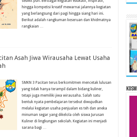
sedikit pun. Berbagai kegiatan edukatif, inspiratif,
hingga kompetisi kreatif mewarnai jalannya kegiatan
yang berlangsung dari pagi hingga siang hari ini.
Berikut adalah rangkuman keseruan dan khidmatnya
rangkaian …
citan Asah Jiwa Wirausaha Lewat Usaha
ah
SMKN 3 Pacitan terus berkomitmen mencetak lulusan
KOSM
yang tidak hanya terampil dalam bidang kuliner,
tetapi juga memiliki jiwa wirausaha. Salah satu
bentuk nyata pembelajaran tersebut diwujudkan
melalui kegiatan usaha penjualan es teh dan aneka
minuman segar yang dikelola oleh siswa Jurusan
Kuliner di lingkungan sekolah. Kegiatan ini menjadi
sarana bagi …