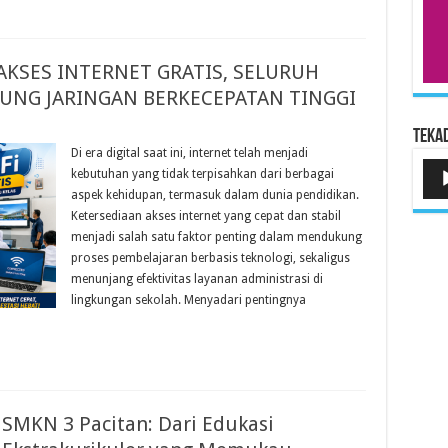
AKSES INTERNET GRATIS, SELURUH
BUNG JARINGAN BERKECEPATAN TINGGI
Tekad
Di era digital saat ini, internet telah menjadi
Pem
kebutuhan yang tidak terpisahkan dari berbagai
Aud
aspek kehidupan, termasuk dalam dunia pendidikan.
Ketersediaan akses internet yang cepat dan stabil
menjadi salah satu faktor penting dalam mendukung
proses pembelajaran berbasis teknologi, sekaligus
menunjang efektivitas layanan administrasi di
lingkungan sekolah. Menyadari pentingnya
SMKN 3 Pacitan: Dari Edukasi