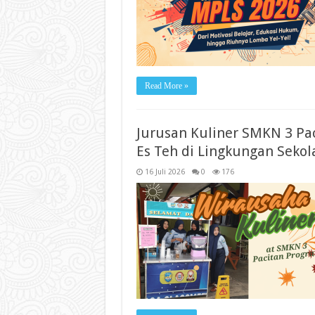
Read More »
Jurusan Kuliner SMKN 3 Pa
Es Teh di Lingkungan Sekol
16 Juli 2026
0
176