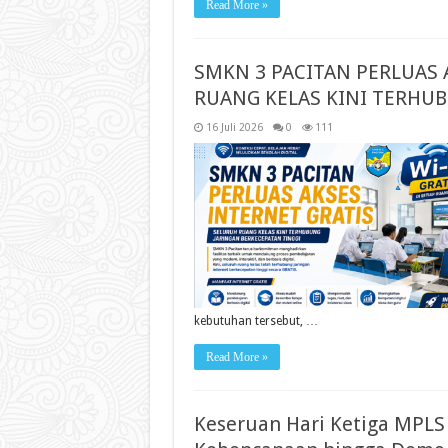
Read More »
SMKN 3 PACITAN PERLUAS 
RUANG KELAS KINI TERHU
16 Juli 2026
0
111
kebutuhan tersebut, …
Read More »
Keseruan Hari Ketiga MPLS 