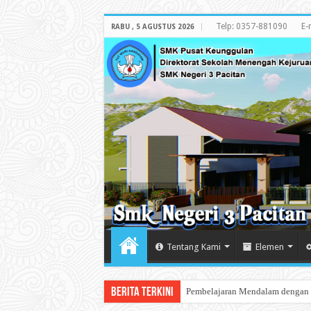
Telp: 0357-881090
E-
RABU , 5 AGUSTUS 2026
Tentang Kami
Elemen
Berita Terkini
Melihat Pameran L