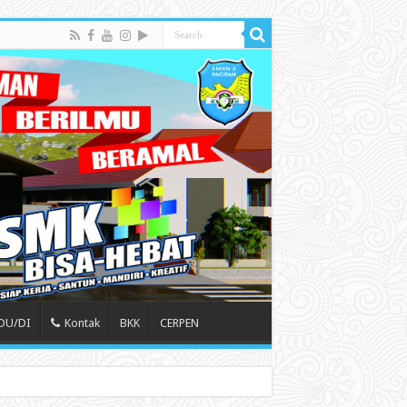
 DU/DI
Kontak
BKK
CERPEN