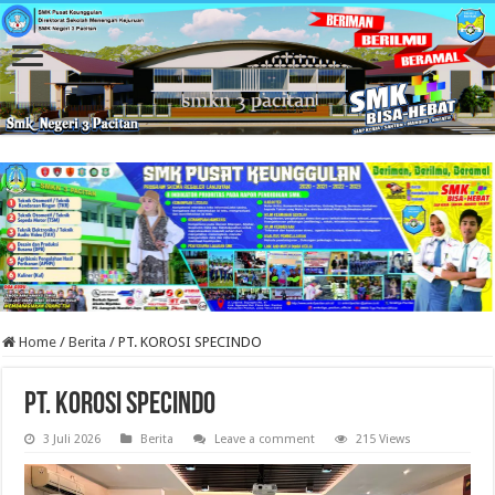
Home
/
Berita
/
PT. KOROSI SPECINDO
PT. KOROSI SPECINDO
3 Juli 2026
Berita
Leave a comment
215 Views