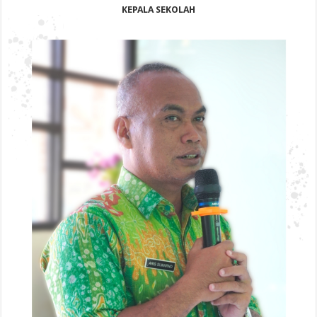
KEPALA SEKOLAH