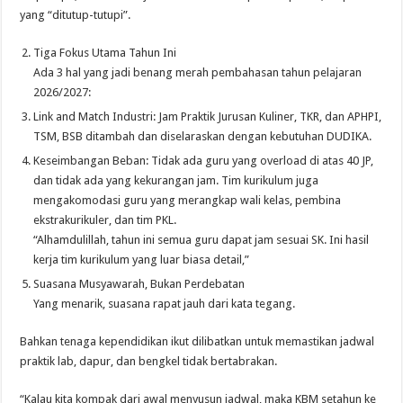
yang “ditutup-tutupi”.
Tiga Fokus Utama Tahun Ini
Ada 3 hal yang jadi benang merah pembahasan tahun pelajaran
2026/2027:
Link and Match Industri: Jam Praktik Jurusan Kuliner, TKR, dan APHPI,
TSM, BSB ditambah dan diselaraskan dengan kebutuhan DUDIKA.
Keseimbangan Beban: Tidak ada guru yang overload di atas 40 JP,
dan tidak ada yang kekurangan jam. Tim kurikulum juga
mengakomodasi guru yang merangkap wali kelas, pembina
ekstrakurikuler, dan tim PKL.
“Alhamdulillah, tahun ini semua guru dapat jam sesuai SK. Ini hasil
kerja tim kurikulum yang luar biasa detail,”
Suasana Musyawarah, Bukan Perdebatan
Yang menarik, suasana rapat jauh dari kata tegang.
Bahkan tenaga kependidikan ikut dilibatkan untuk memastikan jadwal
praktik lab, dapur, dan bengkel tidak bertabrakan.
“Kalau kita kompak dari awal menyusun jadwal, maka KBM setahun ke