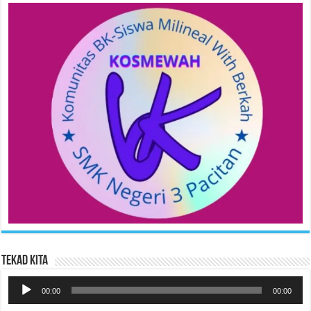
Tekad Kita
Pemutar
Audio
00:00
00:00