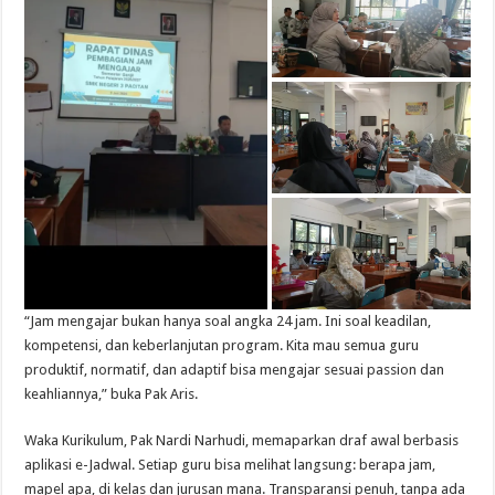
“Jam mengajar bukan hanya soal angka 24 jam. Ini soal keadilan,
kompetensi, dan keberlanjutan program. Kita mau semua guru
produktif, normatif, dan adaptif bisa mengajar sesuai passion dan
keahliannya,” buka Pak Aris.
Waka Kurikulum, Pak Nardi Narhudi, memaparkan draf awal berbasis
aplikasi e-Jadwal. Setiap guru bisa melihat langsung: berapa jam,
mapel apa, di kelas dan jurusan mana. Transparansi penuh, tanpa ada