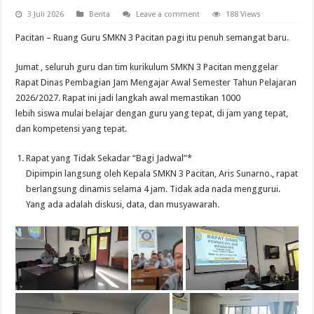
3 Juli 2026
Berita
Leave a comment
188 Views
Pacitan – Ruang Guru SMKN 3 Pacitan pagi itu penuh semangat baru.
Jumat , seluruh guru dan tim kurikulum SMKN 3 Pacitan menggelar
Rapat Dinas Pembagian Jam Mengajar Awal Semester Tahun Pelajaran
2026/2027. Rapat ini jadi langkah awal memastikan 1000
lebih siswa mulai belajar dengan guru yang tepat, di jam yang tepat,
dan kompetensi yang tepat.
Rapat yang Tidak Sekadar “Bagi Jadwal”*
Dipimpin langsung oleh Kepala SMKN 3 Pacitan, Aris Sunarno., rapat
berlangsung dinamis selama 4 jam. Tidak ada nada menggurui.
Yang ada adalah diskusi, data, dan musyawarah.