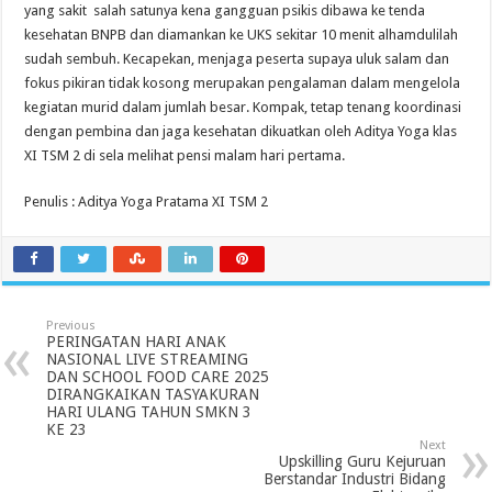
yang sakit salah satunya kena gangguan psikis dibawa ke tenda
kesehatan BNPB dan diamankan ke UKS sekitar 10 menit alhamdulilah
sudah sembuh. Kecapekan, menjaga peserta supaya uluk salam dan
fokus pikiran tidak kosong merupakan pengalaman dalam mengelola
kegiatan murid dalam jumlah besar. Kompak, tetap tenang koordinasi
dengan pembina dan jaga kesehatan dikuatkan oleh Aditya Yoga klas
XI TSM 2 di sela melihat pensi malam hari pertama.
Penulis : Aditya Yoga Pratama XI TSM 2
Previous
PERINGATAN HARI ANAK
NASIONAL LIVE STREAMING
DAN SCHOOL FOOD CARE 2025
DIRANGKAIKAN TASYAKURAN
HARI ULANG TAHUN SMKN 3
KE 23
Next
Upskilling Guru Kejuruan
Berstandar Industri Bidang