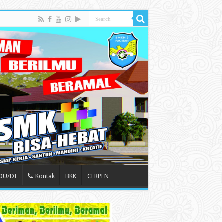
 DU/DI
Kontak
BKK
CERPEN