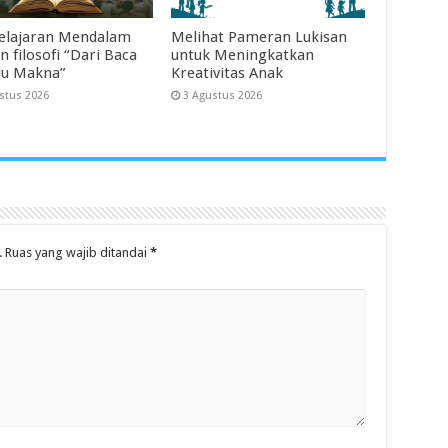
lajaran Mendalam
Melihat Pameran Lukisan
 filosofi “Dari Baca
untuk Meningkatkan
u Makna”
Kreativitas Anak
stus 2026
3 Agustus 2026
.
Ruas yang wajib ditandai
*