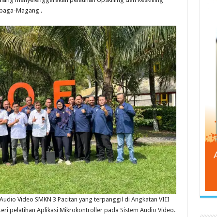
mbaga-Magang .
 Audio Video SMKN 3 Pacitan yang terpanggil di Angkatan VIII
ri pelatihan Aplikasi Mikrokontroller pada Sistem Audio Video.