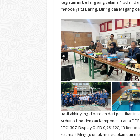
Kegiatan ini berlangsung selama 1 bulan da
metode yaitu Daring, Luring dan Magang den
Hasil akhir yang diperoleh dari pelatihan in
Arduino Uno dengan Komponen utama DF Play
RTC1307, Display OLED 0,96” I2C, IR Remote
selama 2 Minggu untuk menerapkan dan men