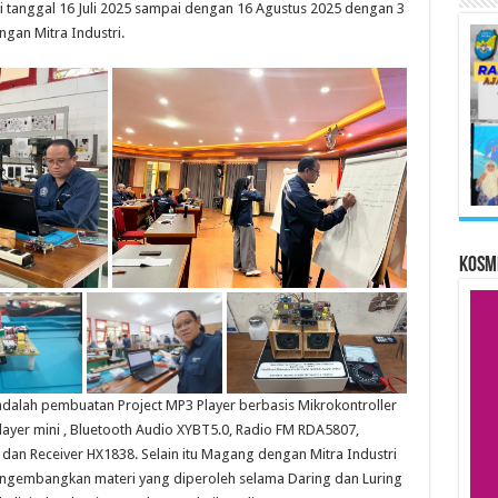
ri tanggal 16 Juli 2025 sampai dengan 16 Agustus 2025 dengan 3
gan Mitra Industri.
KOSM
i adalah pembuatan Project MP3 Player berbasis Mikrokontroller
er mini , Bluetooth Audio XYBT5.0, Radio FM RDA5807,
 dan Receiver HX1838. Selain itu Magang dengan Mitra Industri
gembangkan materi yang diperoleh selama Daring dan Luring