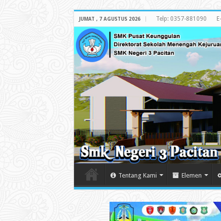
Telp: 0357-881090
E
JUMAT , 7 AGUSTUS 2026
Tentang Kami
Elemen