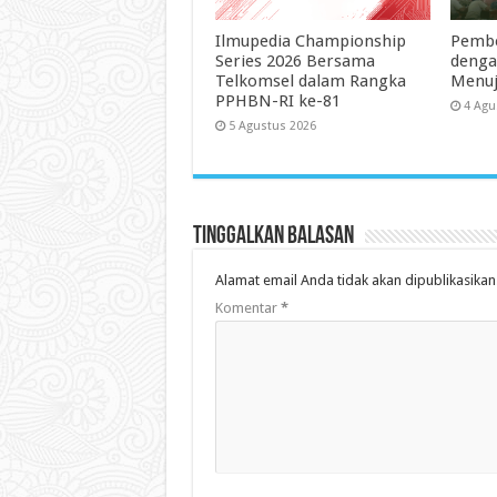
Ilmupedia Championship
Pembe
Series 2026 Bersama
dengan
Telkomsel dalam Rangka
Menuj
PPHBN-RI ke-81
4 Agu
5 Agustus 2026
Tinggalkan Balasan
Alamat email Anda tidak akan dipublikasikan
Komentar
*