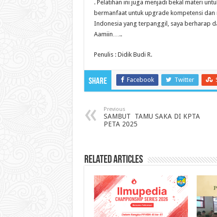
. Pelatihan ini juga menjadi bekal materi unt
bermanfaat untuk upgrade kompetensi dan 
Indonesia yang terpanggil, saya berharap da
Aamiin…..
Penulis : Didik Budi R.
Facebook
Twitter
Share
Previous
SAMBUT TAMU SAKA DI KPTA
PETA 2025
Related Articles