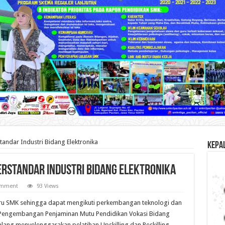
tandar Industri Bidang Elektronika
KEPA
erstandar Industri Bidang Elektronika
omment
93 Views
u SMK sehingga dapat mengikuti perkembangan teknologi dan
r Pengembangan Penjaminan Mutu Pendidikan Vokasi Bidang
ang menyelenggarakan pelatihan Upskilling dan Reskilling