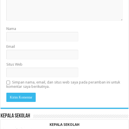
Nama
Email
Situs Web
Simpan nama, email, dan situs web saya pada peramban ini untuk
komentar saya berikutnya.
KEPALA SEKOLAH
KEPALA SEKOLAH