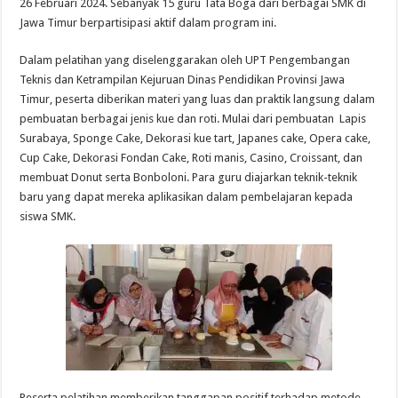
26 Februari 2024. Sebanyak 15 guru Tata Boga dari berbagai SMK di
Jawa Timur berpartisipasi aktif dalam program ini.
Dalam pelatihan yang diselenggarakan oleh UPT Pengembangan
Teknis dan Ketrampilan Kejuruan Dinas Pendidikan Provinsi Jawa
Timur, peserta diberikan materi yang luas dan praktik langsung dalam
pembuatan berbagai jenis kue dan roti. Mulai dari pembuatan Lapis
Surabaya, Sponge Cake, Dekorasi kue tart, Japanes cake, Opera cake,
Cup Cake, Dekorasi Fondan Cake, Roti manis, Casino, Croissant, dan
membuat Donut serta Bonboloni. Para guru diajarkan teknik-teknik
baru yang dapat mereka aplikasikan dalam pembelajaran kepada
siswa SMK.
Peserta pelatihan memberikan tanggapan positif terhadap metode