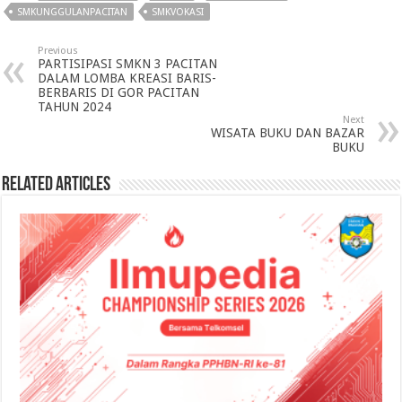
SMKUNGGULANPACITAN
SMKVOKASI
Previous
PARTISIPASI SMKN 3 PACITAN
DALAM LOMBA KREASI BARIS-
BERBARIS DI GOR PACITAN
TAHUN 2024
Next
WISATA BUKU DAN BAZAR
BUKU
Related Articles