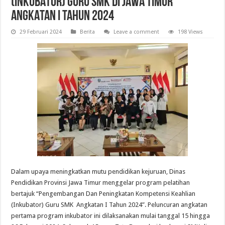
(INKUBATOR) GURU SMK DI JAWA TIMUR
ANGKATAN I TAHUN 2024
29 Februari 2024
Berita
Leave a comment
198 Views
Dalam upaya meningkatkan mutu pendidikan kejuruan, Dinas
Pendidikan Provinsi Jawa Timur menggelar program pelatihan
bertajuk “Pengembangan Dan Peningkatan Kompetensi Keahlian
(Inkubator) Guru SMK Angkatan I Tahun 2024”. Peluncuran angkatan
pertama program inkubator ini dilaksanakan mulai tanggal 15 hingga