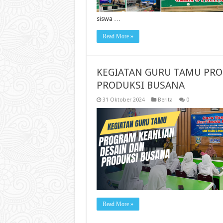
siswa …
Read More »
KEGIATAN GURU TAMU PRO
PRODUKSI BUSANA
31 Oktober 2024
Berita
0
Read More »