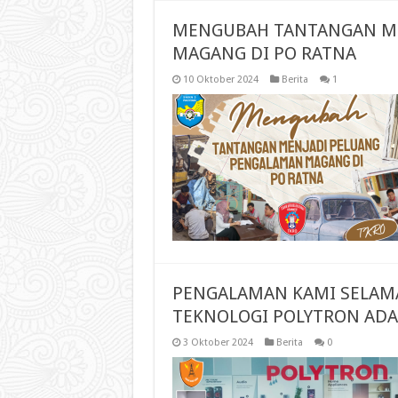
MENGUBAH TANTANGAN ME
MAGANG DI PO RATNA
10 Oktober 2024
Berita
1
PENGALAMAN KAMI SELAMA
TEKNOLOGI POLYTRON AD
3 Oktober 2024
Berita
0