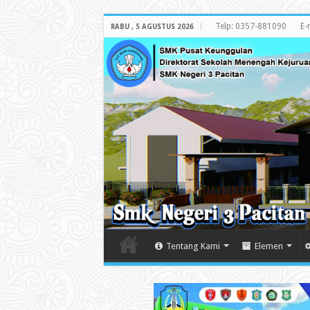
Telp: 0357-881090
E-
RABU , 5 AGUSTUS 2026
Tentang Kami
Elemen