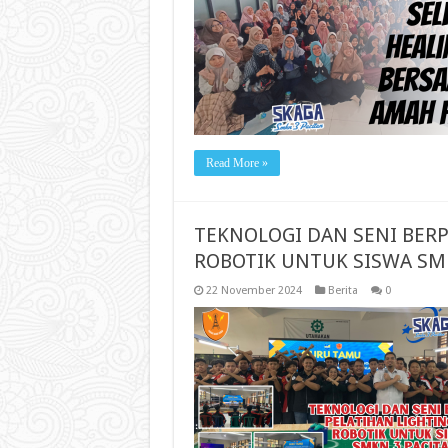
Read More »
TEKNOLOGI DAN SENI BERP
ROBOTIK UNTUK SISWA SM
22 November 2024
Berita
0