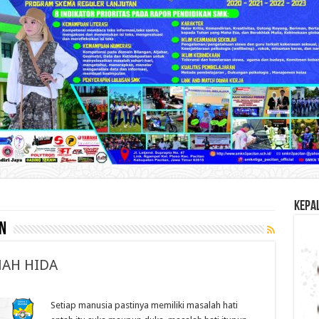
KEPA
n
MAH HIDA
Setiap manusia pastinya memiliki masalah hati