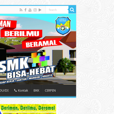
 DU/DI
Kontak
BKK
CERPEN