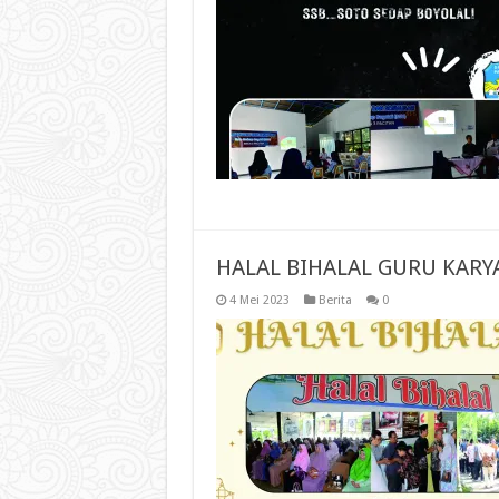
HALAL BIHALAL GURU KAR
4 Mei 2023
Berita
0