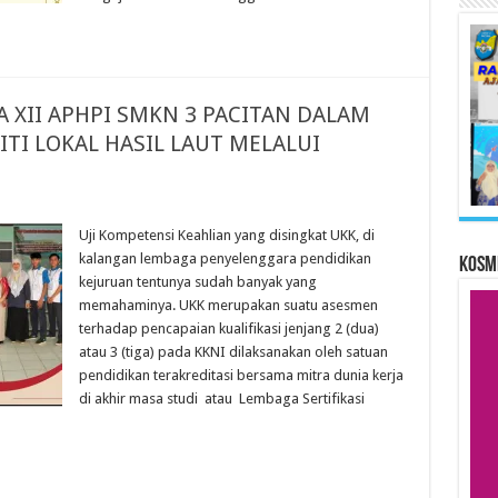
A XII APHPI SMKN 3 PACITAN DALAM
 LOKAL HASIL LAUT MELALUI
3
Uji Kompetensi Keahlian yang disingkat UKK, di
kalangan lembaga penyelenggara pendidikan
KOSM
kejuruan tentunya sudah banyak yang
memahaminya. UKK merupakan suatu asesmen
terhadap pencapaian kualifikasi jenjang 2 (dua)
atau 3 (tiga) pada KKNI dilaksanakan oleh satuan
pendidikan terakreditasi bersama mitra dunia kerja
di akhir masa studi atau Lembaga Sertifikasi