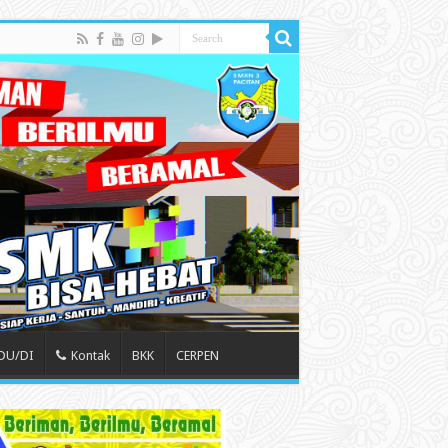
 DU/DI
Kontak
BKK
CERPEN