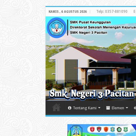
Telp: 0357-881090
E
KAMIS , 6 AGUSTUS 2026
Tentang Kami
Elemen