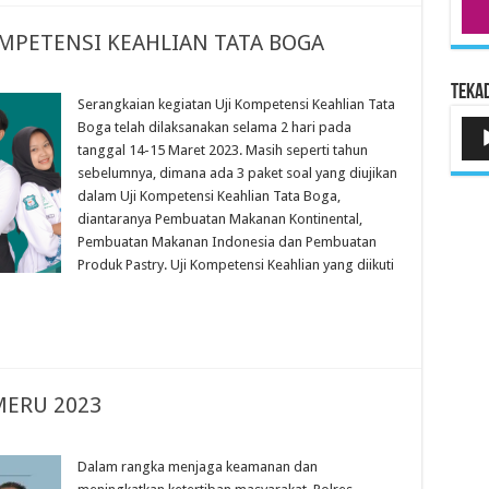
OMPETENSI KEAHLIAN TATA BOGA
Tekad
Serangkaian kegiatan Uji Kompetensi Keahlian Tata
Pem
Boga telah dilaksanakan selama 2 hari pada
Aud
tanggal 14-15 Maret 2023. Masih seperti tahun
sebelumnya, dimana ada 3 paket soal yang diujikan
dalam Uji Kompetensi Keahlian Tata Boga,
diantaranya Pembuatan Makanan Kontinental,
Pembuatan Makanan Indonesia dan Pembuatan
Produk Pastry. Uji Kompetensi Keahlian yang diikuti
MERU 2023
Dalam rangka menjaga keamanan dan