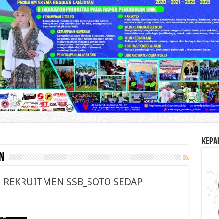
KEPA
n
N REKRUITMEN SSB_SOTO SEDAP