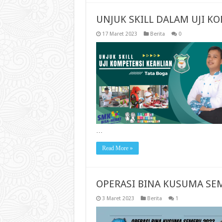
UNJUK SKILL DALAM UJI K
17 Maret 2023
Berita
0
…
Read More »
OPERASI BINA KUSUMA SE
3 Maret 2023
Berita
1