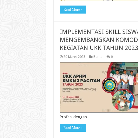
Read More »
IMPLEMENTASI SKILL SISW
MENGEMBANGKAN KOMODITI
KEGIATAN UKK TAHUN 202
20 Maret 2023
Berita
0
Profesi dengan …
Read More »