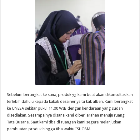
Sebelum berangkat ke sana, produk yg kami buat akan dikonsultasikan
terlebih dahulu kepada kakak desainer yaitu kak alben. Kami berangkat
ke UNESA sekitar pukul 11.00 WIB dengan kendaraan yang sudah
disediakan. Sesampainya disana kami diberi arahan menuju ruang
Tata Busana. Saat kami tiba di ruangan kami segera melanjutkan
pembuatan produk hingga tiba waktu ISHOMA.