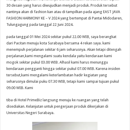
30 desain yang harus diwujudkan menjadi produk. Produk tersebut
nantinya akan di fashion kan atau di tampilkan pada ajang EAST JAVA
FASHION HARMONY KE – V 2024 yang bertempat di Pantai Midodaren,
Tulungagung pada tanggal 22 Juni 2024.
pada tanggal 01 Mei 2024 sekitar pukul 22.00 WIB, saya berangkat
dari Pacitan menuju kota Surabaya bersama 4 rekan saya. kami
menempuh perjalanan sekitar 6 jam seharusnya. Akan tetapi ditengah
perjalanan,kami mengalami suatu kendala yaitu kendaraan kami
mogok sekitar pukul 03.00 WIB. Alhasil kami harus menunggu
kendaraan pengganti hingga sekitar pukul 07.00 WIB. Karena insiden
tersebut,kami mengalami keterlambatan hadir kegiatan yang
seharusnya dimulai puku 07.30 WIB, tetapi kami sampai tujuan pukul
09.00 WIB. Kami
tiba di Hotel PrimeBiz langsung menuju ke ruangan yang telah
disediakan. Kelanjutan untuk pengerjaan produk dikerjakan di
Universitas Negeri Surabaya.