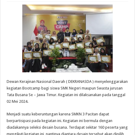
Dewan Kerajinan Nasional Daerah ( DEKRANASDA ) menyelenggarakan
kegiatan Bootcamp bagi siswa SMK Negeri maupun Swasta jurusan
Tata Busana Se – Jawa Timur. Kegiatan ini dilaksanakan pada tanggal
02 Mei 2024.
Menjadi suatu keberuntungan karena SMKN 3 Pacitan dapat
berpartisipasi pada kegiatan ini. Kegiatan ini bermula dengan
diadakannya seleksi desain busana. Terdapat sekitar 160 peserta yang
mengikuti kegiatan ini, nantinya diantara desain tersebut akan dipilih