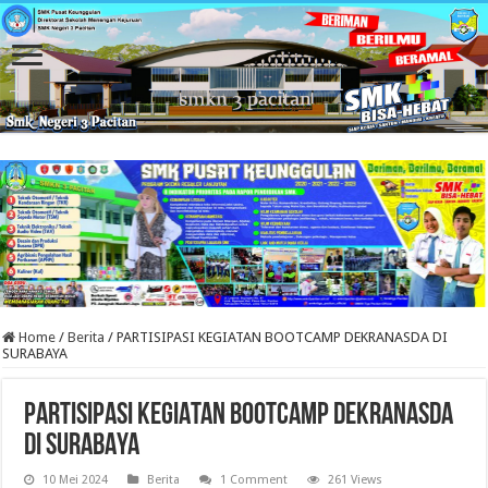
Home
/
Berita
/
PARTISIPASI KEGIATAN BOOTCAMP DEKRANASDA DI
SURABAYA
PARTISIPASI KEGIATAN BOOTCAMP DEKRANASDA
DI SURABAYA
10 Mei 2024
Berita
1 Comment
261 Views