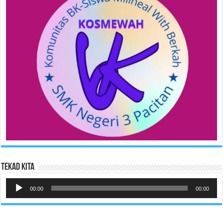
Tekad Kita
Pemutar
Audio
00:00
00:00