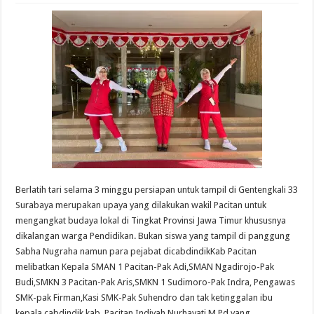
Berlatih tari selama 3 minggu persiapan untuk tampil di Gentengkali 33
Surabaya merupakan upaya yang dilakukan wakil Pacitan untuk
mengangkat budaya lokal di Tingkat Provinsi Jawa Timur khususnya
dikalangan warga Pendidikan. Bukan siswa yang tampil di panggung
Sabha Nugraha namun para pejabat dicabdindikKab Pacitan
melibatkan Kepala SMAN 1 Pacitan-Pak Adi,SMAN Ngadirojo-Pak
Budi,SMKN 3 Pacitan-Pak Aris,SMKN 1 Sudimoro-Pak Indra, Pengawas
SMK-pak Firman,Kasi SMK-Pak Suhendro dan tak ketinggalan ibu
kepala cabdindik kab. Pacitan Indiyah Nurhayati,M.Pd yang