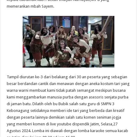
memerankan mbah Sayem.
Tampil diurutan ke-3 dari belakang dari 30 an peserta yang sebagian
besar berdandan cantik dan menawan dengan aneka kostum tari yang
warna warni membuat kami tidak patah semangat meskipun busana
kami menggambarkan manusia purba dengan asesoris senjata purba
di jaman batu. Dilatih oleh bu Bubik salah satu guru di SMPN 3
Kebonagung setidaknya memberi ide tari yang berbeda dan kreatif
dengan peserta lainnya demikian salah satu komen seniman jogja
yang memberi komen di live youtube dispendik Jatim, Selasa,27
Agustus 2024. Lomba ini diawali dengan lomba karaoke semua kacab