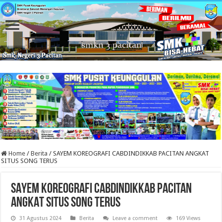
Home
/
Berita
/
SAYEM KOREOGRAFI CABDINDIKKAB PACITAN ANGKAT
SITUS SONG TERUS
SAYEM KOREOGRAFI CABDINDIKKAB PACITAN
ANGKAT SITUS SONG TERUS
31 Agustus 2024
Berita
Leave a comment
169 Views