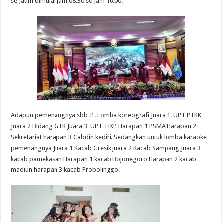
se Jatim dimulai jam 08.30 sd jam 16.00.
Adapun pemenangnya sbb :1. Lomba koreografi Juara 1. UPT PTKK
Juara 2 Bidang GTK Juara 3 UPT TIKP Harapan 1 PSMA Harapan 2
Sekretariat harapan 3 Cabdin kediri. Sedangkan untuk lomba karaoke
pemenangnya Juara 1 Kacab Gresik juara 2 Kacab Sampang Juara 3
kacab pamekasan Harapan 1 kacab Bojonegoro Harapan 2 kacab
madiun harapan 3 kacab Probolinggo.